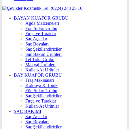
BAYAN KUAFÖR GRUBU
Ağda Malzemeleri
Fön Suları Grubu
Fırça ve Taraklar
Saç Açıcılar
Saç Boyaları
Saç Şekillendiriciler
Saç Bakım Ürünleri
Tel Toka Grubu
Makyaj Ürünleri
Kullan-At Ürünler
BAY KUAFÖR GRUBU
Traş Makinaları
Kolonya & Tonik
Fön Suları Grubu
Saç Şekillendiriciler
Fırça ve Taraklar
Kullan-At Ürünler
SAÇ BAKIMI
Saç Açıcılar
Saç Boyaları
Saç Şekillendiriciler