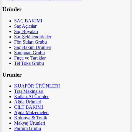
Ürünler
SAÇ BAKIMI
Saç Açıcılar
Saç Boyaları
Saç Şekillendiriciler
Fön Suları Grubu
Saç Bakım Ürünleri
Şampuan Grubu
Fırça ve Taraklar
Tel Toka Grubu
Ürünler
KUAFÖR ÜRÜNLERİ
Traş Makinaları
Kullan-At Ürünler
Ağda Ürünleri
CİLT BAKIMI
Ağda Malzemeleri
Kolonya & Tonik
Makyaj Ürünleri
Parfüm Grubu