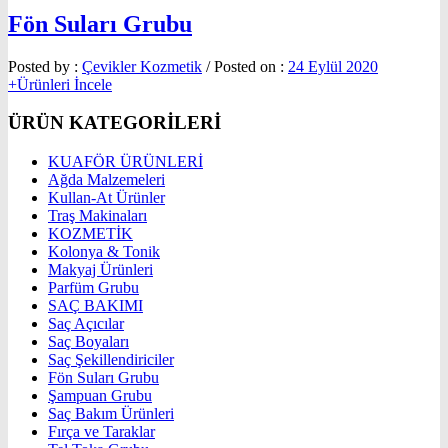
Fön Suları Grubu
Posted by :
Çevikler Kozmetik
/
Posted on :
24 Eylül 2020
+Ürünleri İncele
ÜRÜN KATEGORİLERİ
KUAFÖR ÜRÜNLERİ
Ağda Malzemeleri
Kullan-At Ürünler
Traş Makinaları
KOZMETİK
Kolonya & Tonik
Makyaj Ürünleri
Parfüm Grubu
SAÇ BAKIMI
Saç Açıcılar
Saç Boyaları
Saç Şekillendiriciler
Fön Suları Grubu
Şampuan Grubu
Saç Bakım Ürünleri
Fırça ve Taraklar