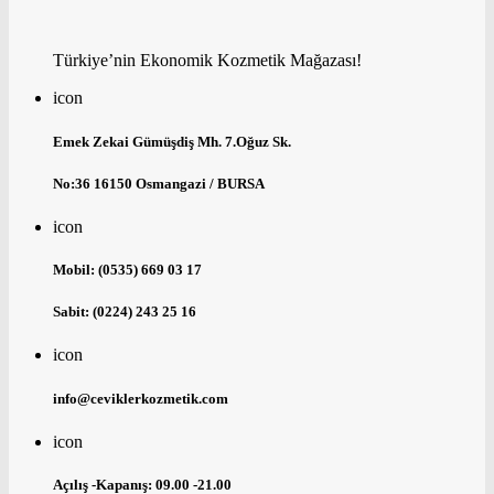
Türkiye’nin Ekonomik Kozmetik Mağazası!
icon
Emek Zekai Gümüşdiş Mh. 7.Oğuz Sk.
No:36 16150 Osmangazi / BURSA
icon
Mobil: (0535) 669 03 17
Sabit: (0224) 243 25 16
icon
info@ceviklerkozmetik.com
icon
Açılış -Kapanış: 09.00 -21.00