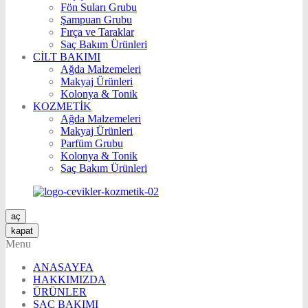
Fön Suları Grubu
Şampuan Grubu
Fırça ve Taraklar
Saç Bakım Ürünleri
CİLT BAKIMI
Ağda Malzemeleri
Makyaj Ürünleri
Kolonya & Tonik
KOZMETİK
Ağda Malzemeleri
Makyaj Ürünleri
Parfüm Grubu
Kolonya & Tonik
Saç Bakım Ürünleri
aç
kapat
Menu
ANASAYFA
HAKKIMIZDA
ÜRÜNLER
SAÇ BAKIMI