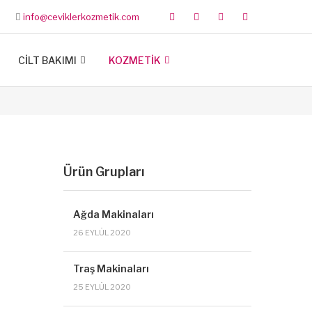
info@ceviklerkozmetik.com
CİLT BAKIMI
KOZMETİK
Ürün Grupları
Ağda Makinaları
26 EYLÜL 2020
Traş Makinaları
25 EYLÜL 2020