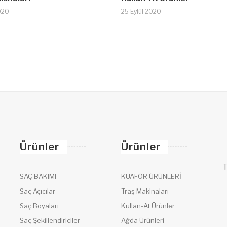
020
25 Eylül 2020
Ürünler
Ürünler
T
SAÇ BAKIMI
KUAFÖR ÜRÜNLERİ
Saç Açıcılar
Traş Makinaları
Saç Boyaları
Kullan-At Ürünler
Saç Şekillendiriciler
Ağda Ürünleri