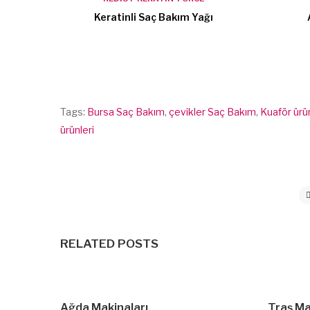
Keratinli Saç Bakım Yağı
Tags:
Bursa Saç Bakım
,
çevikler Saç Bakım
,
Kuaför ürün
ürünleri
RELATED POSTS
Ağda Makinaları
Traş Ma