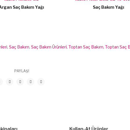
Argan Saç Bakım Yağı
Saç Bakım Yağı
leri
,
Saç Bakım
,
Saç Bakım Ürünleri
,
Toptan Saç Bakım
,
Toptan Saç 
PAYLAŞ!
kinaları
Kullan-At Ürünler