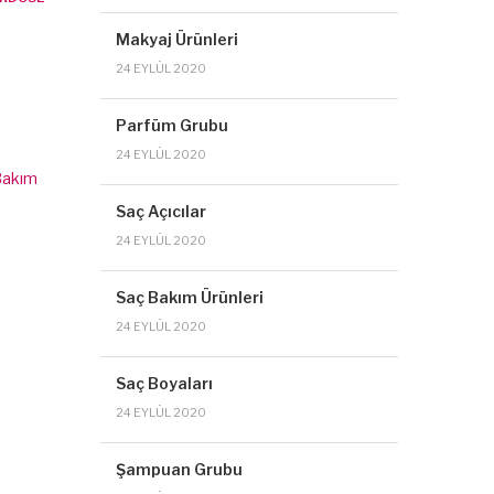
Makyaj Ürünleri
24 EYLÜL 2020
Parfüm Grubu
24 EYLÜL 2020
Bakım
Saç Açıcılar
24 EYLÜL 2020
Saç Bakım Ürünleri
24 EYLÜL 2020
Saç Boyaları
24 EYLÜL 2020
Şampuan Grubu