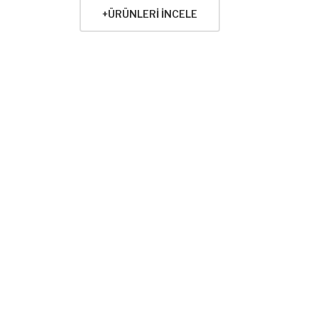
+ÜRÜNLERI İNCELE