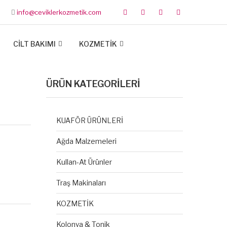
info@ceviklerkozmetik.com
CİLT BAKIMI
KOZMETİK
ÜRÜN KATEGORİLERİ
KUAFÖR ÜRÜNLERİ
Ağda Malzemeleri
Kullan-At Ürünler
Traş Makinaları
KOZMETİK
Kolonya & Tonik