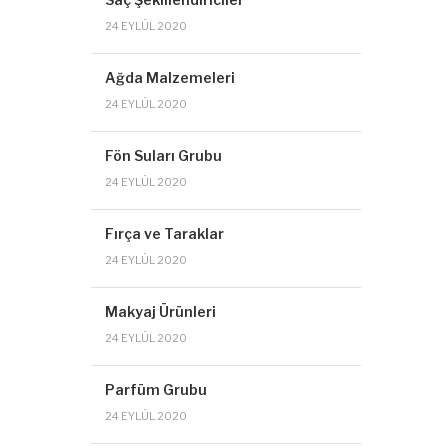
24 EYLÜL 2020
Ağda Malzemeleri
24 EYLÜL 2020
Fön Suları Grubu
24 EYLÜL 2020
Fırça ve Taraklar
24 EYLÜL 2020
Makyaj Ürünleri
24 EYLÜL 2020
Parfüm Grubu
24 EYLÜL 2020