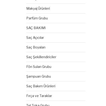
Makyaj Ürünleri
Parfüm Grubu
SAÇ BAKIMI
Saç Açıcılar
Saç Boyaları
Saç Şekillendiriciler
Fön Suları Grubu
Şampuan Grubu
Saç Bakım Ürünleri
Fırça ve Taraklar
Tel Toka Grubu