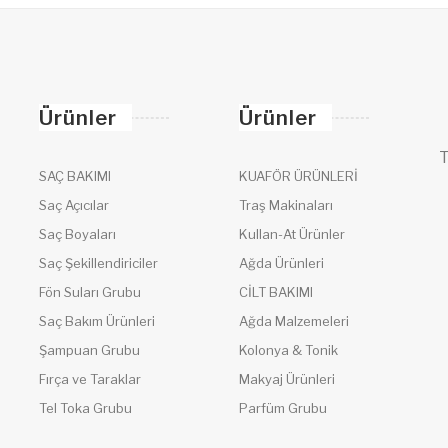
Ürünler
Ürünler
T
SAÇ BAKIMI
KUAFÖR ÜRÜNLERİ
Saç Açıcılar
Traş Makinaları
Saç Boyaları
Kullan-At Ürünler
Saç Şekillendiriciler
Ağda Ürünleri
Fön Suları Grubu
CİLT BAKIMI
Saç Bakım Ürünleri
Ağda Malzemeleri
Şampuan Grubu
Kolonya & Tonik
Fırça ve Taraklar
Makyaj Ürünleri
Tel Toka Grubu
Parfüm Grubu