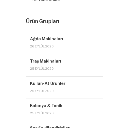
Ürün Grupları
Ağda Makinaları
26 EYLÜL 2020
Traş Makinaları
25 EYLÜL 2020
Kullan-At Ürünler
25 EYLÜL 2020
Kolonya & Tonik
25 EYLÜL 2020
Saç Şekillendiriciler