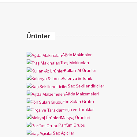
Ürünler
Ağda Makinaları
Traş Makinaları
Kullan-At Ürünler
Kolonya & Tonik
Saç Şekillendiriciler
Ağda Malzemeleri
Fön Suları Grubu
Fırça ve Taraklar
Makyaj Ürünleri
Parfüm Grubu
Saç Açıcılar