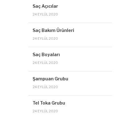
Saç Açıcılar
24 EYLÜL 2020
Saç Bakım Ürünleri
24 EYLÜL 2020
Saç Boyaları
24 EYLÜL 2020
Şampuan Grubu
24 EYLÜL 2020
Tel Toka Grubu
24 EYLÜL 2020