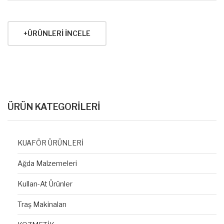
+ÜRÜNLERI İNCELE
ÜRÜN KATEGORİLERİ
KUAFÖR ÜRÜNLERİ
Ağda Malzemeleri
Kullan-At Ürünler
Traş Makinaları