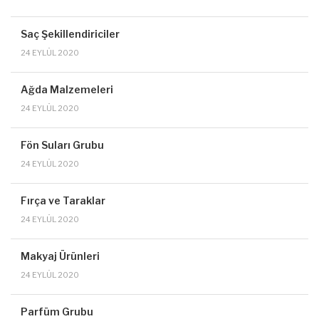
Saç Şekillendiriciler
24 EYLÜL 2020
Ağda Malzemeleri
24 EYLÜL 2020
Fön Suları Grubu
24 EYLÜL 2020
Fırça ve Taraklar
24 EYLÜL 2020
Makyaj Ürünleri
24 EYLÜL 2020
Parfüm Grubu