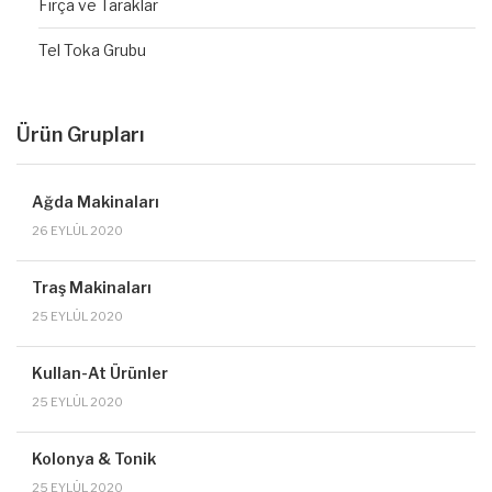
Fırça ve Taraklar
Tel Toka Grubu
Ürün Grupları
Ağda Makinaları
26 EYLÜL 2020
Traş Makinaları
25 EYLÜL 2020
Kullan-At Ürünler
25 EYLÜL 2020
Kolonya & Tonik
25 EYLÜL 2020