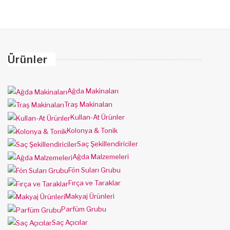
Ürünler
Ağda Makinaları
Traş Makinaları
Kullan-At Ürünler
Kolonya & Tonik
Saç Şekillendiriciler
Ağda Malzemeleri
Fön Suları Grubu
Fırça ve Taraklar
Makyaj Ürünleri
Parfüm Grubu
Saç Açıcılar