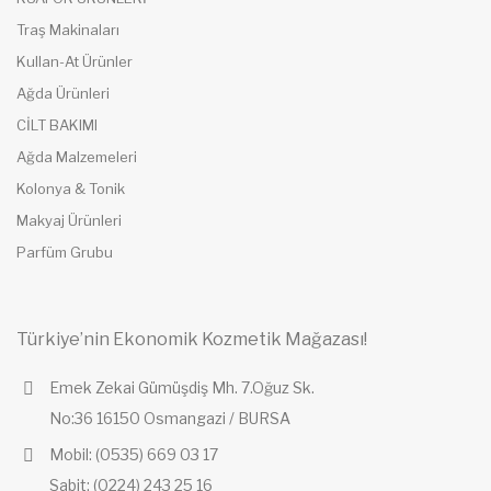
Traş Makinaları
Kullan-At Ürünler
Ağda Ürünleri
CİLT BAKIMI
Ağda Malzemeleri
Kolonya & Tonik
Makyaj Ürünleri
Parfüm Grubu
Türkiye’nin Ekonomik Kozmetik Mağazası!
Emek Zekai Gümüşdiş Mh. 7.Oğuz Sk.
No:36 16150 Osmangazi / BURSA
Mobil: (0535) 669 03 17
Sabit: (0224) 243 25 16