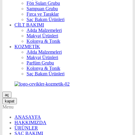
Fön Suları Grubu
Şampuan Grubu
Fırça ve Taraklar
Saç Bakım Ürünleri
CİLT BAKIMI
Ağda Malzemeleri
Makyaj Ürünleri
Kolonya & Tonik
KOZMETİK
Ağda Malzemeleri
Makyaj Ürünleri
Parfüm Grubu
Kolonya & Tonik
Saç Bakım Ürünleri
aç
kapat
Menu
ANASAYFA
HAKKIMIZDA
ÜRÜNLER
SAÇ BAKIMI