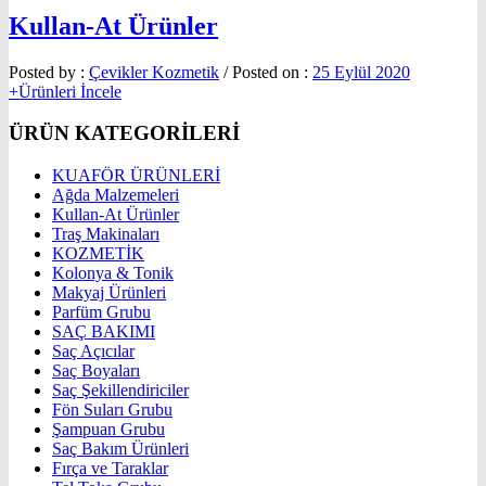
Kullan-At Ürünler
Posted by :
Çevikler Kozmetik
/
Posted on :
25 Eylül 2020
+Ürünleri İncele
ÜRÜN KATEGORİLERİ
KUAFÖR ÜRÜNLERİ
Ağda Malzemeleri
Kullan-At Ürünler
Traş Makinaları
KOZMETİK
Kolonya & Tonik
Makyaj Ürünleri
Parfüm Grubu
SAÇ BAKIMI
Saç Açıcılar
Saç Boyaları
Saç Şekillendiriciler
Fön Suları Grubu
Şampuan Grubu
Saç Bakım Ürünleri
Fırça ve Taraklar