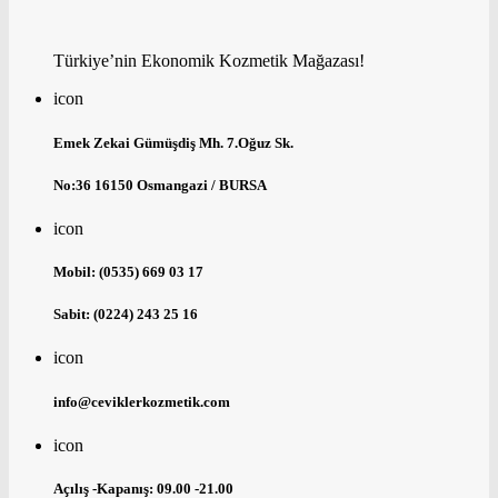
Türkiye’nin Ekonomik Kozmetik Mağazası!
icon
Emek Zekai Gümüşdiş Mh. 7.Oğuz Sk.
No:36 16150 Osmangazi / BURSA
icon
Mobil: (0535) 669 03 17
Sabit: (0224) 243 25 16
icon
info@ceviklerkozmetik.com
icon
Açılış -Kapanış: 09.00 -21.00