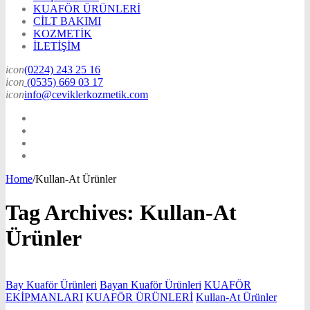
KUAFÖR ÜRÜNLERİ
CİLT BAKIMI
KOZMETİK
İLETİŞİM
icon
(0224) 243 25 16
icon
(0535) 669 03 17
icon
info@ceviklerkozmetik.com
Home
/
Kullan-At Ürünler
Tag Archives:
Kullan-At
Ürünler
Bay Kuaför Ürünleri
Bayan Kuaför Ürünleri
KUAFÖR
EKİPMANLARI
KUAFÖR ÜRÜNLERİ
Kullan-At Ürünler