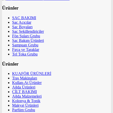
Ürünler
SAÇ BAKIMI
Saç Açıcılar
Saç Boyaları
Saç Şekillendiriciler
Fön Suları Grubu
Saç Bakım Ürünleri
Şampuan Grubu
Fırça ve Taraklar
Tel Toka Grubu
Ürünler
KUAFÖR ÜRÜNLERİ
Traş Makinaları
Kullan-At Ürünler
Ağda Ürünleri
CİLT BAKIMI
Ağda Malzemeleri
Kolonya & Tonik
Makyaj Ürünleri
Parfüm Grubu