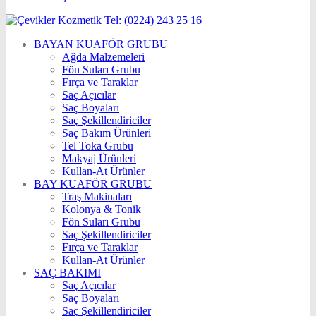
BAYAN KUAFÖR GRUBU
Ağda Malzemeleri
Fön Suları Grubu
Fırça ve Taraklar
Saç Açıcılar
Saç Boyaları
Saç Şekillendiriciler
Saç Bakım Ürünleri
Tel Toka Grubu
Makyaj Ürünleri
Kullan-At Ürünler
BAY KUAFÖR GRUBU
Traş Makinaları
Kolonya & Tonik
Fön Suları Grubu
Saç Şekillendiriciler
Fırça ve Taraklar
Kullan-At Ürünler
SAÇ BAKIMI
Saç Açıcılar
Saç Boyaları
Saç Şekillendiriciler