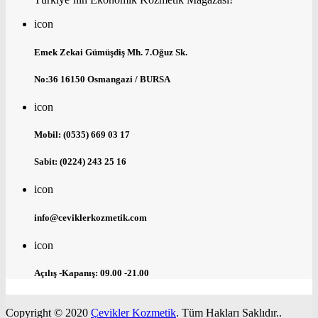
icon
Emek Zekai Gümüşdiş Mh. 7.Oğuz Sk.
No:36 16150 Osmangazi / BURSA
icon
Mobil: (0535) 669 03 17
Sabit: (0224) 243 25 16
icon
info@ceviklerkozmetik.com
icon
Açılış -Kapanış: 09.00 -21.00
Copyright © 2020
Çevikler Kozmetik
. Tüm Hakları Saklıdır..