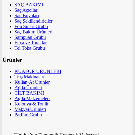
SAÇ BAKIMI
Saç Açıcılar
Saç Boyaları
Saç Şekillendiriciler
Fön Suları Grubu
Saç Bakım Ürünleri
Şampuan Grubu
Fırça ve Taraklar
Tel Toka Grubu
Ürünler
KUAFÖR ÜRÜNLERİ
Traş Makinaları
Kullan-At Ürünler
Ağda Ürünleri
CİLT BAKIMI
Ağda Malzemeleri
Kolonya & Tonik
Makyaj Ürünleri
Parfüm Grubu
Türkiye’nin Ekonomik Kozmetik Mağazası!