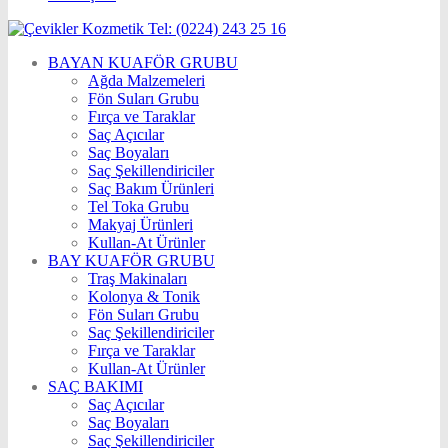
BAYAN KUAFÖR GRUBU
Ağda Malzemeleri
Fön Suları Grubu
Fırça ve Taraklar
Saç Açıcılar
Saç Boyaları
Saç Şekillendiriciler
Saç Bakım Ürünleri
Tel Toka Grubu
Makyaj Ürünleri
Kullan-At Ürünler
BAY KUAFÖR GRUBU
Traş Makinaları
Kolonya & Tonik
Fön Suları Grubu
Saç Şekillendiriciler
Fırça ve Taraklar
Kullan-At Ürünler
SAÇ BAKIMI
Saç Açıcılar
Saç Boyaları
Saç Şekillendiriciler