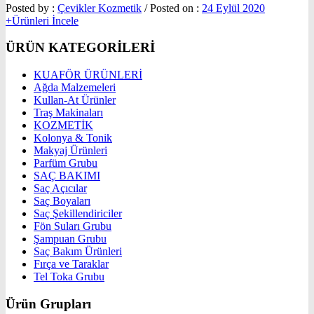
Posted by :
Çevikler Kozmetik
/
Posted on :
24 Eylül 2020
+Ürünleri İncele
ÜRÜN KATEGORİLERİ
KUAFÖR ÜRÜNLERİ
Ağda Malzemeleri
Kullan-At Ürünler
Traş Makinaları
KOZMETİK
Kolonya & Tonik
Makyaj Ürünleri
Parfüm Grubu
SAÇ BAKIMI
Saç Açıcılar
Saç Boyaları
Saç Şekillendiriciler
Fön Suları Grubu
Şampuan Grubu
Saç Bakım Ürünleri
Fırça ve Taraklar
Tel Toka Grubu
Ürün Grupları