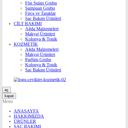
Fön Suları Grubu
Şampuan Grubu
Fırça ve Taraklar
Saç Bakım Ürünleri
CİLT BAKIMI
Ağda Malzemeleri
Makyaj Ürünleri
Kolonya & Tonik
KOZMETİK
Ağda Malzemeleri
Makyaj Ürünleri
Parfüm Grubu
Kolonya & Tonik
Saç Bakım Ürünleri
aç
kapat
Menu
ANASAYFA
HAKKIMIZDA
ÜRÜNLER
SAÇ BAKIMI