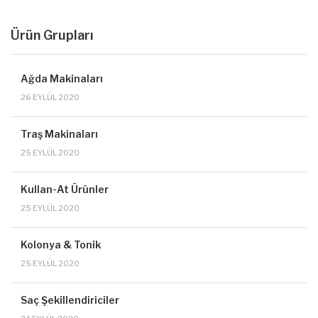
Ürün Grupları
Ağda Makinaları
26 EYLÜL 2020
Traş Makinaları
25 EYLÜL 2020
Kullan-At Ürünler
25 EYLÜL 2020
Kolonya & Tonik
25 EYLÜL 2020
Saç Şekillendiriciler