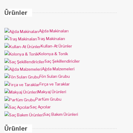
Ürünler
Ağda Makinaları
Traş Makinaları
Kullan-At Ürünler
Kolonya & Tonik
Saç Şekillendiriciler
Ağda Malzemeleri
Fön Suları Grubu
Fırça ve Taraklar
Makyaj Ürünleri
Parfüm Grubu
Saç Açıcılar
Saç Bakım Ürünleri
Ürünler