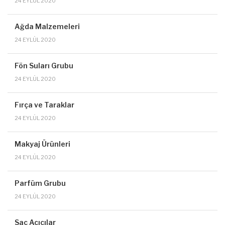
24 EYLÜL 2020
Ağda Malzemeleri
24 EYLÜL 2020
Fön Suları Grubu
24 EYLÜL 2020
Fırça ve Taraklar
24 EYLÜL 2020
Makyaj Ürünleri
24 EYLÜL 2020
Parfüm Grubu
24 EYLÜL 2020
Saç Açıcılar